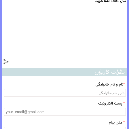
سال 1401 آشنا شوید.
نظرات کاربران
*
نام و نام خانوادگی
*
پست الکترونیک
*
متن پیام