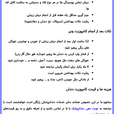
درمان تمامی پوسیدگی ها در هر نوع فک و دستیابی به سلامت کامل لثه
ها
جرم گیری حداقل یک هفته قبل از انجام درمان زیبایی
رعایت نکات بهداشتی (مسواک، نخ دندان و دهانشویه)
نکات بعد از انجام کامپوزیت ونیر
12 ساعت اول بعد از انجام درمان زیبایی از خوردن و نوشیدن خوراکی
های رنگی پرهیز شود
از فشار وارد کردن به دندان ها پرهیز شود(به طور مثال گاز زدن)
خوراکی های سفت مثل هویج، سیب، آجیل، تخمه و ... خودداری شود
6 ماه یکبار برای انجام پالیش مراجعه شود
رعایت نکات بهداشتی ضروری است
از عاداتی مثل جویدن ناخن، مداد و ... پرهیز شود
هزینه ها و قیمت کامپوزیت دندان
مشاوره ما در این خصوص همانند سایر خدمات دندانپزشکی رایگان است خواهشمند است با
مراجعه به
نوبت دهی دندانپزشک
با ما در تماس باشید و از تعرفه دقیق و به روز قیمت‌های