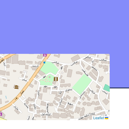
Leaflet