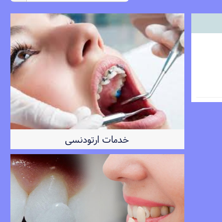
خدمات ارتودنسی