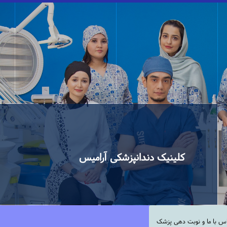
کلینیک دندانپزشکی آرامیس
س با ما و نوبت دهی پزشک