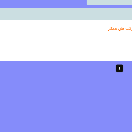
کت های همکار
1