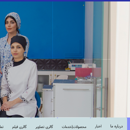
درباره ما
اخبار
محصولات|خدمات
گالری تصاویر
گالری فیلم
تما