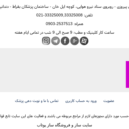
ن پیروزی - روبروی ستاد نیرو هوایی، کوچه ایل خان - ساختمان پزشکان بقراط - دندان
تلفن: 33325009,33325008-021
همراه: 2537513-0903
ساعت کار کلینیک و مطب: 9 صبح الی 9 شب در تمامی ایام هفته
عضویت
ورود به حساب کاربری
تماس با ما و نوبت دهی پزشک
سب مورد دارای مجوزهای لازم از مراجع مربوطه می باشند و فعالیت های این سایت تابع قوا
سایت ساز و فروشگاه ساز یوتاب