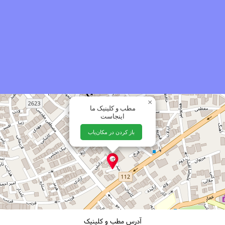
×
مطب و کلینیک ما
اینجاست
باز کردن در مکان‌یاب
آدرس مطب و کلینیک