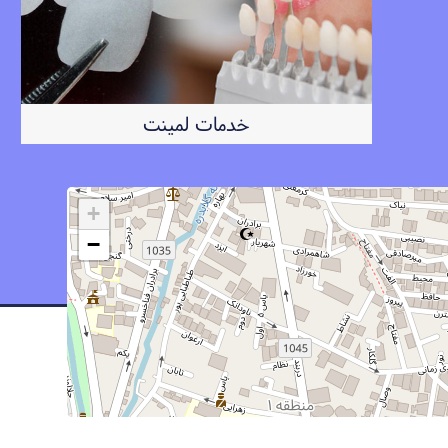
خدمات لمینت
+
−