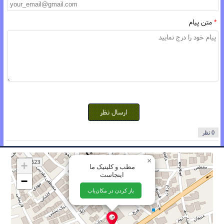
*
متن پیام
ارسال نظر
0 نظر
×
+
مطب و کلینیک ما
اینجاست
−
باز کردن در مکان‌یاب